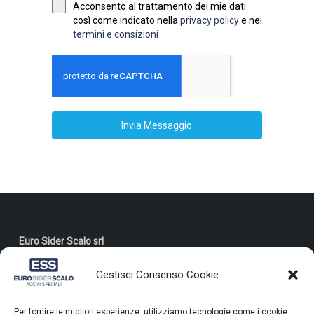
Acconsento al trattamento dei mie dati
così come indicato nella
privacy policy
e nei
termini e consizioni
Invia Messaggio
Euro Sider Scalo srl
Via degli Emigranti, 9 Cividate Camuno Brescia 25040 Italia
Gestisci Consenso Cookie
P.iva IT04604120982
Dichiarazione di Accessibilità
Per fornire le migliori esperienze, utilizziamo tecnologie come i cookie