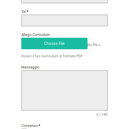
Tel
*
Allego Curriculum
Choose File
No file chosen
Inviaci il tuo curriculum in formato PDF
Messaggio
0 / 180
Consenso
*